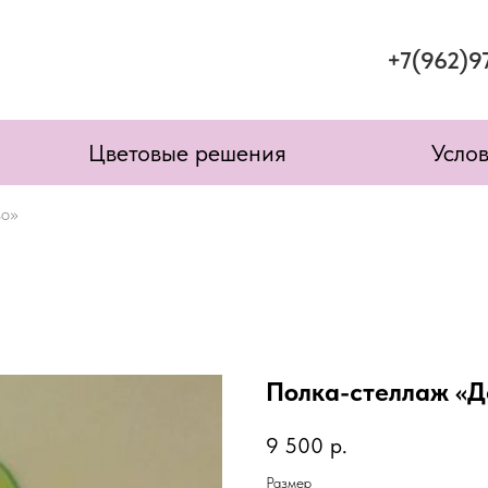
+7(962)9
Цветовые решения
Усло
во»
Полка-стеллаж «Д
9 500
р.
Размер