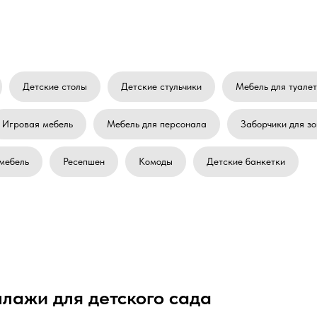
Детские столы
Детские стульчики
Мебель для туале
Игровая мебель
Мебель для персонала
Заборчики для з
мебель
Ресепшен
Комоды
Детские банкетки
ллажи для детского сада