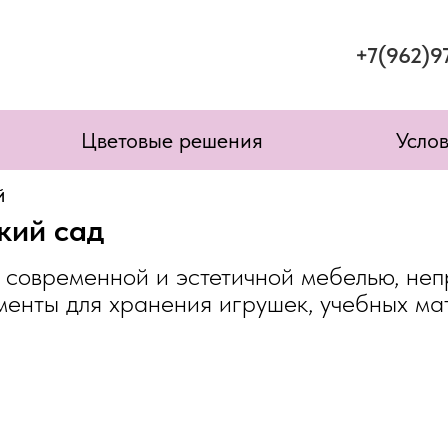
+7(962)9
Цветовые решения
Усло
Й
кий сад
а современной и эстетичной мебелью, не
менты для хранения игрушек, учебных ма