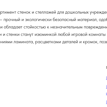
тимент стенок и стеллажей для дошкольных учрежден
 прочный и экологически безопасный материал, одоб
 и обладает стойкостью к незначительным поврежден
 и стенки станут изюминкой любой игровой комнаты 
иями ламината, расцветками деталей и кромок, позво