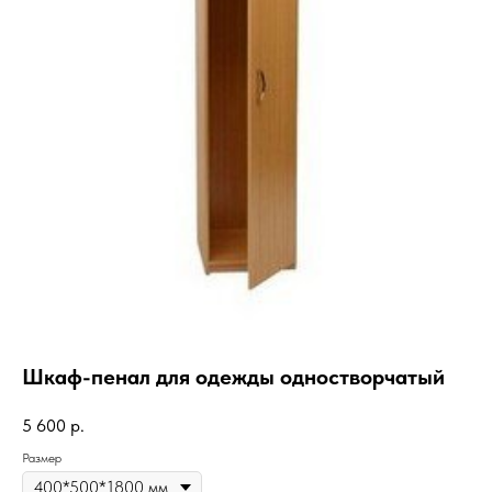
Шкаф-пенал для одежды одностворчатый
5 600
р.
Размер