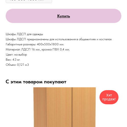
Купить
Шкафы ЛДСП для одежды
Шкафы ЛДСП предназначены для использования в общежитиях и хостелах
Габаритные размеры: 400х500х1800 мм.
Материал: ЛДСП 16 мм., кромка ПВХ 0,4 мм.
Цвет: на выбор
Вес: 43 кг.
Объем: 0,121 м3
С этим товаром покупают
Хит
продаж!