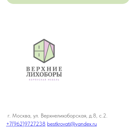
г. Москва, ул. Верхнелихоборская, д.8, с.2.
+7(962)9727238
bestkrovati@yandex.ru