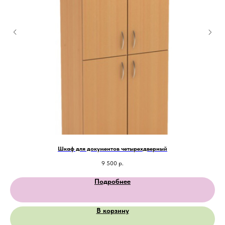
Шкаф для документов четырехдверный
9 500
р.
Подробнее
В корзину