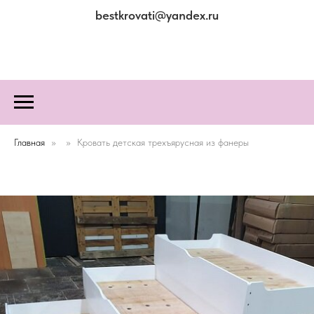
bestkrovati@yandex.ru
Главная
Кровать детская трехъярусная из фанеры