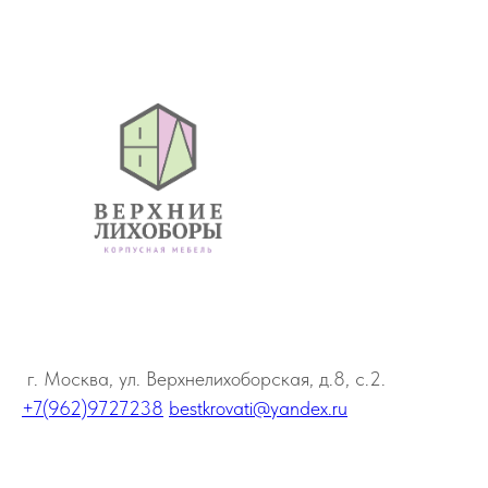
г. Москва, ул. Верхнелихоборская, д.8, с.2.
+7(962)9727238
bestkrovati@yandex.ru