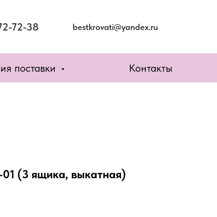
72-72-38
bestkrovati@yandex.ru
вия поставки
Контакты
01 (3 ящика, выкатная)