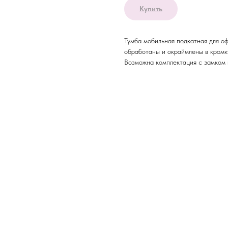
Купить
Тумба мобильная подкатная для о
обработаны и окраймлены в кромк
Возможна комплектация с замком 