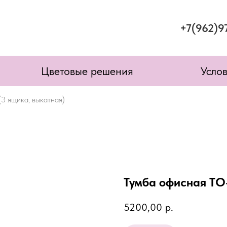
+7(962)9
Цветовые решения
Усло
3 ящика, выкатная)
Тумба офисная ТО-
5200,00
р.