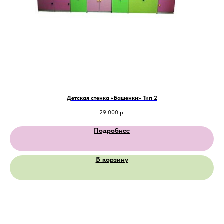
Детская стенка «Башенки» Тип 2
29 000
р.
Подробнее
В корзину