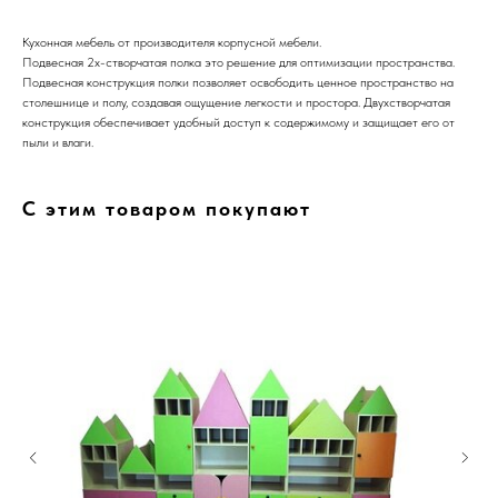
Кухонная мебель от производителя корпусной мебели.
Подвесная 2х-створчатая полка это решение для оптимизации пространства.
Подвесная конструкция полки позволяет освободить ценное пространство на
столешнице и полу, создавая ощущение легкости и простора. Двухстворчатая
конструкция обеспечивает удобный доступ к содержимому и защищает его от
пыли и влаги.
С этим товаром покупают