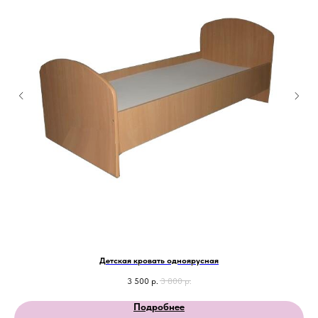
Детская кровать одноярусная
3 500
р.
3 800
р.
Подробнее