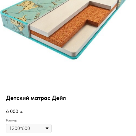
Детский матрас Дейл
6 000
р.
Размер