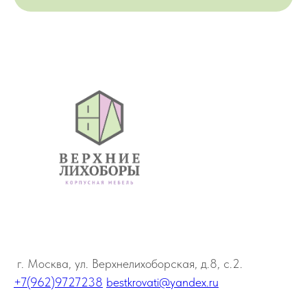
г. Москва, ул. Верхнелихоборская, д.8, с.2.
+7(962)9727238
bestkrovati@yandex.ru