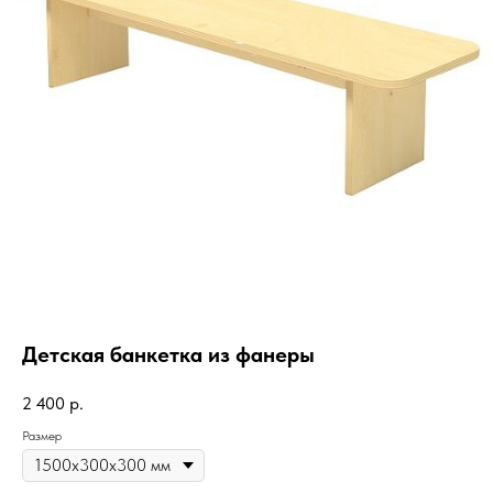
Детская банкетка из фанеры
2 400
р.
Размер