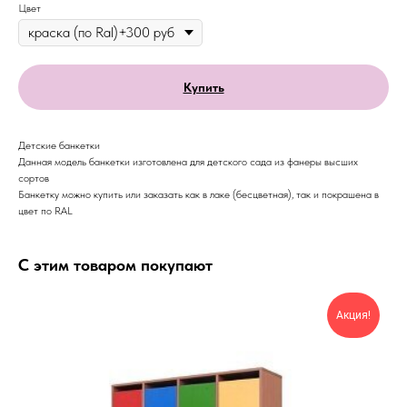
Цвет
Купить
Детские банкетки
Данная модель банкетки изготовлена для детского сада из фанеры высших
сортов
Банкетку можно купить или заказать как в лаке (бесцветная), так и покрашена в
цвет по RAL
С этим товаром покупают
Акция!